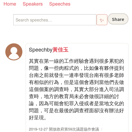
Home
Speakers
Speeches
Share
✨
Speech
by
黃佳玉
其實在第一線的工作經驗會遇到很多累犯的
問題，像一些肉粽式的，比如像有夥伴提到
台南之前就發生一連串發現台南有很多老師
有相似的行為，但是這個會遇到當他們去做
這個個案的調查時，其實大部分進入司法調
查時，地方的教育局未必會做很詳細的討
論，因為可能會犯罪入侵或者是當地文化的
問題，可是在最後的調查裡面卻沒有辦法好
好呈現。
2019-12-27 開放政府第59次議題協作會議