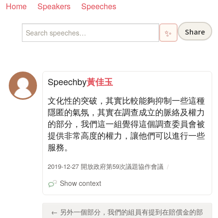
Home
Speakers
Speeches
Share
✨
Speech
by
黃佳玉
文化性的突破，其實比較能夠抑制一些這種
隱匿的氣氛，其實在調查成立的脈絡及權力
的部分，我們這一組覺得這個調查委員會被
提供非常高度的權力，讓他們可以進行一些
服務。
2019-12-27 開放政府第59次議題協作會議
Show context
← 另外一個部分，我們的組員有提到在賠償金的部