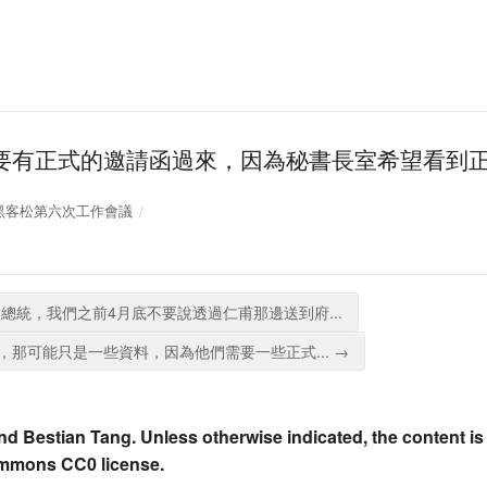
要有正式的邀請函過來，因為秘書長室希望看到
總統盃黑客松第六次工作會議
總統，我們之前4月底不要說透過仁甫那邊送到府...
那可能只是一些資料，因為他們需要一些正式... →
nd Bestian Tang. Unless otherwise indicated, the content is
ommons CC0 license.