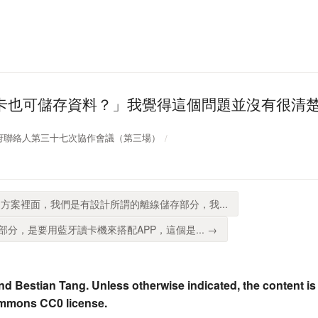
卡也可儲存資料？」我覺得這個問題並沒有很清
 開放政府聯絡人第三十七次協作會議（第三場）
方案裡面，我們是有設計所謂的離線儲存部分，我...
分，是要用藍牙讀卡機來搭配APP，這個是... →
nd Bestian Tang. Unless otherwise indicated, the content is
ommons CC0 license.