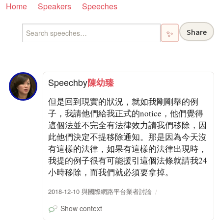
Home
Speakers
Speeches
Share
✨
Speech
by
陳幼臻
但是回到現實的狀況，就如我剛剛舉的例
子，我請他們給我正式的notice，他們覺得
這個法並不完全有法律效力請我們移除，因
此他們決定不提移除通知。那是因為今天沒
有這樣的法律，如果有這樣的法律出現時，
我提的例子很有可能援引這個法條就請我24
小時移除，而我們就必須要拿掉。
2018-12-10 與國際網路平台業者討論
Show context