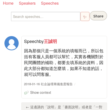
Home
Speakers
Speeches
Share
✨
Speech
by
王誠明
因為那個只是一個系統的填報而已，所以包
括有客服人員都可以幫忙，其實各機關對於
民間團體的補助，都要去填系統的資料，因
此大部分都知道怎麼填，如果不知道的話，
就可以問客服。
2018-01-16 社企論壇籌備進度報告
Show context
← 這邊講的「說明」是「書面說明」或者是「一對