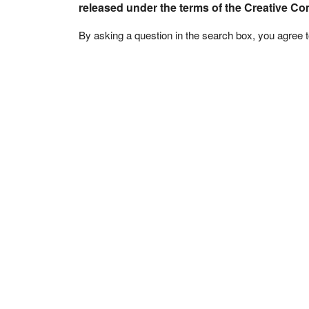
released under the terms of the Creative C
By asking a question in the search box, you agree 