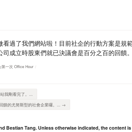
微看過了我們網站啦！目前社企的行動方案是規範
公司成立時股東們就已決議會是百分之百的回饋
第一次 Office Hour
站我剛看完了。...
饋的尤努斯型的社會企業囉。... →
nd Bestian Tang. Unless otherwise indicated, the content is