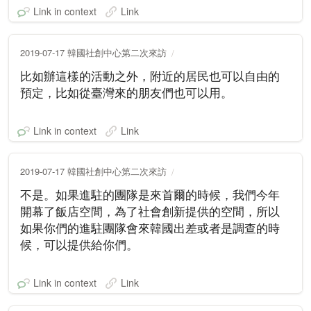
Link in context
Link
2019-07-17 韓國社創中心第二次來訪
比如辦這樣的活動之外，附近的居民也可以自由的
預定，比如從臺灣來的朋友們也可以用。
Link in context
Link
2019-07-17 韓國社創中心第二次來訪
不是。如果進駐的團隊是來首爾的時候，我們今年
開幕了飯店空間，為了社會創新提供的空間，所以
如果你們的進駐團隊會來韓國出差或者是調查的時
候，可以提供給你們。
Link in context
Link