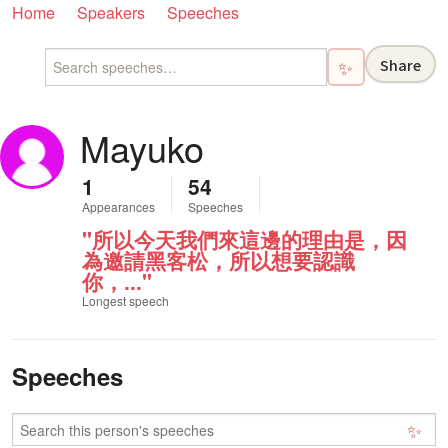
Home
Speakers
Speeches
Share
✨
Mayuko
1
54
Appearances
Speeches
"所以今天我們來這邊的理由是，因
為邀請黑客松，所以想要認識
你，..."
Longest speech
Speeches
✨