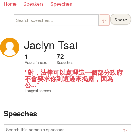
Home
Speakers
Speeches
Share
✨
Jaclyn Tsai
1
72
Appearances
Speeches
"對，法律可以處理這一個部分政府
不會要求你到這邊來揭露，因為
公..."
Longest speech
Speeches
✨