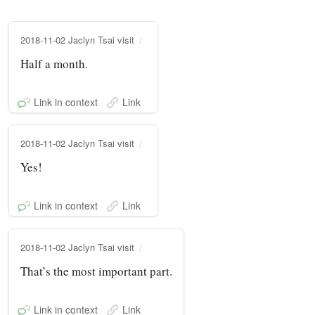
2018-11-02 Jaclyn Tsai visit
Half a month.
Link in context
Link
2018-11-02 Jaclyn Tsai visit
Yes!
Link in context
Link
2018-11-02 Jaclyn Tsai visit
That’s the most important part.
Link in context
Link