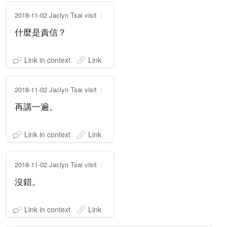
2018-11-02 Jaclyn Tsai visit
什麼是責信？
Link in context
Link
2018-11-02 Jaclyn Tsai visit
再講一遍。
Link in context
Link
2018-11-02 Jaclyn Tsai visit
沒錯。
Link in context
Link