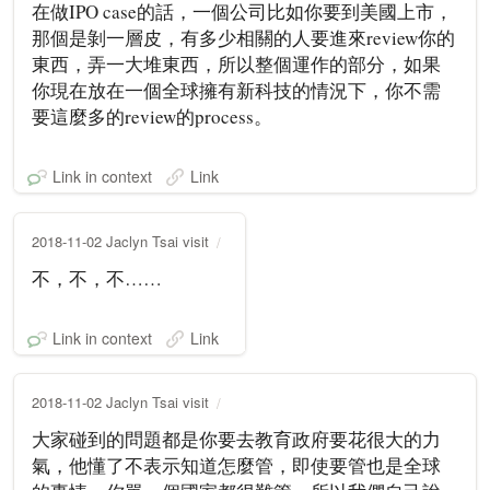
在做IPO case的話，一個公司比如你要到美國上市，
那個是剝一層皮，有多少相關的人要進來review你的
東西，弄一大堆東西，所以整個運作的部分，如果
你現在放在一個全球擁有新科技的情況下，你不需
要這麼多的review的process。
Link in context
Link
2018-11-02 Jaclyn Tsai visit
不，不，不……
Link in context
Link
2018-11-02 Jaclyn Tsai visit
大家碰到的問題都是你要去教育政府要花很大的力
氣，他懂了不表示知道怎麼管，即使要管也是全球