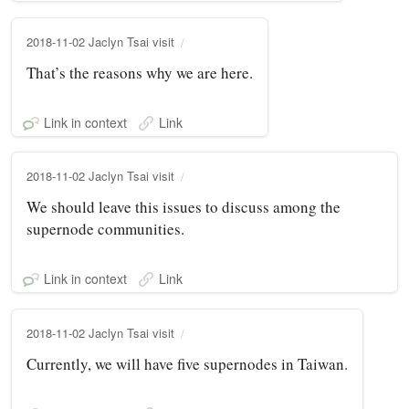
2018-11-02 Jaclyn Tsai visit
That’s the reasons why we are here.
Link in context
Link
2018-11-02 Jaclyn Tsai visit
We should leave this issues to discuss among the
supernode communities.
Link in context
Link
2018-11-02 Jaclyn Tsai visit
Currently, we will have five supernodes in Taiwan.